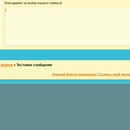
Благодарим за выбор нашего сервиса!
0
й форум
»
Тестовое сообщение
Единый форум поддержки
|
Создать свой фор