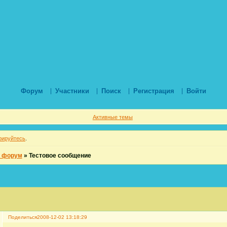
Форум
Участники
Поиск
Регистрация
Войти
Активные темы
рируйтесь
.
й форум
»
Тестовое сообщение
Поделиться
2008-12-02 13:18:29